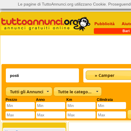
Le pagine di TuttoAnnunci.org utilizzano Cookie. Proseguendo
Pubblicità
Aiut
Bari
» Camper
Tutti gli Annunci
Tutte le categorie
Prezzo
Anno
Km
Cilindrata