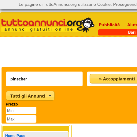
Le pagine di TuttoAnnunci.org utilizzano Cookie. Proseguendo
Pubblicità
Aiut
Bari
» Accoppiamenti
Tutti gli Annunci
Prezzo
Home Page