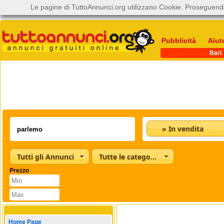
Le pagine di TuttoAnnunci.org utilizzano Cookie. Proseguendo
Pubblicità
Aiut
Bari
» In vendita
Tutti gli Annunci
Tutte le categorie
Prezzo
Home Page