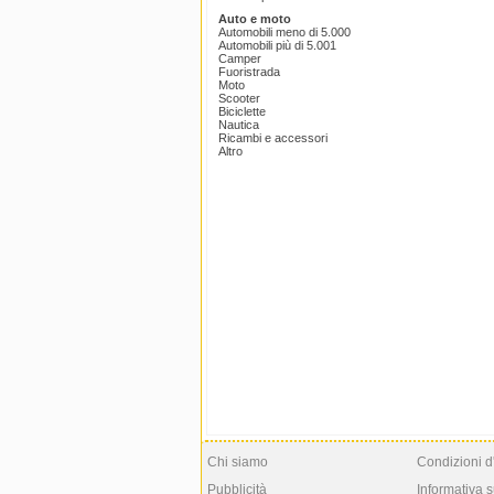
Auto e moto
Automobili meno di 5.000
Automobili più di 5.001
Camper
Fuoristrada
Moto
Scooter
Biciclette
Nautica
Ricambi e accessori
Altro
Chi siamo
Condizioni d
Pubblicità
Informativa s