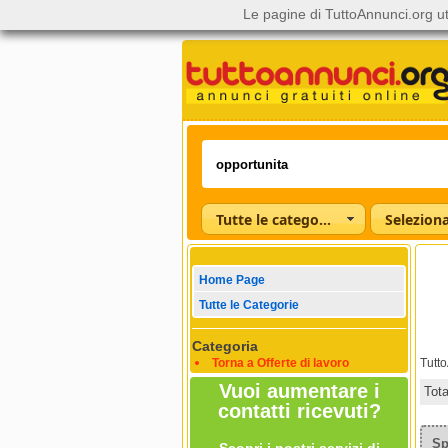
Le pagine di TuttoAnnunci.org ut
Tutte le categorie
Home Page
Tutte le Categorie
Categoria
Torna a Offerte di lavoro
Tutt
Vuoi aumentare i
Tot
contatti ricevuti?
Sp