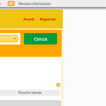
o.
Maggiori informazioni
OK
Accedi
Registrati
Cerca
Ricerche Salvate