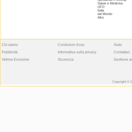
Salute e Medicina
UFO
Italia
dal Mondo
Altro
Chi siamo
Condizioni d'uso
Aiuto
Pubblicità
Informativa sulla privacy
Contattaci
Vetrine Exclusive
Sicurezza
Gestione a
Copyright © 