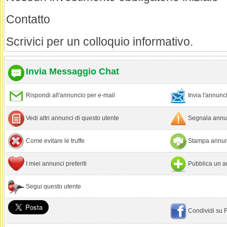
Contatto
Scrivici per un colloquio informativo.
Invia Messaggio Chat
Rispondi all'annuncio per e-mail
Invia l'annun
Vedi altri annunci di questo utente
Segnala annun
Come evitare le truffe
Stampa annun
I miei annunci preferiti
Pubblica un a
Segui questo utente
Condividi su