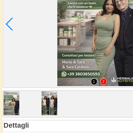
1
2
Dettagli