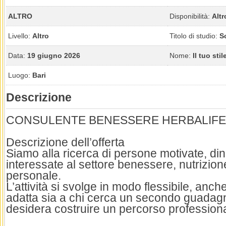
ALTRO
Disponibilità:
Altr
Livello:
Altro
Titolo di studio:
S
Data:
19 giugno 2026
Nome:
Il tuo stil
Luogo:
Bari
Descrizione
CONSULENTE BENESSERE HERBALIFE
Descrizione dell’offerta
Siamo alla ricerca di persone motivate, di
interessate al settore benessere, nutrizion
personale.
L’attività si svolge in modo flessibile, anc
adatta sia a chi cerca un secondo guadagn
desidera costruire un percorso professiona