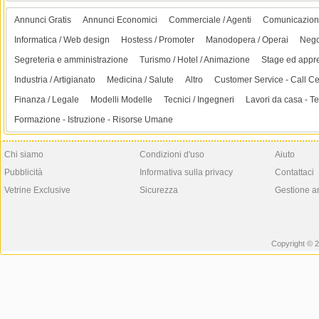
Annunci Gratis
Annunci Economici
Commerciale / Agenti
Comunicazion
Informatica / Web design
Hostess / Promoter
Manodopera / Operai
Negoz
Segreteria e amministrazione
Turismo / Hotel / Animazione
Stage ed appre
Industria / Artigianato
Medicina / Salute
Altro
Customer Service - Call Ce
Finanza / Legale
Modelli Modelle
Tecnici / Ingegneri
Lavori da casa - T
Formazione - Istruzione - Risorse Umane
Chi siamo
Condizioni d'uso
Aiuto
Pubblicità
Informativa sulla privacy
Contattaci
Vetrine Exclusive
Sicurezza
Gestione a
Copyright © 