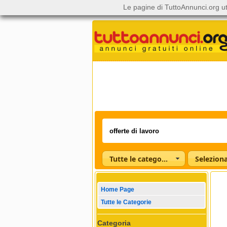
Le pagine di TuttoAnnunci.org ut
Tutte le categorie
Home Page
Tutte le Categorie
Categoria