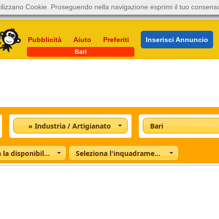
ilizzano Cookie. Proseguendo nella navigazione esprimi il tuo consens
Pubblicità
Aiuto
Preferiti
Inserisci Annuncio
Bari
» Industria / Artigianato
Bari
Seleziona la disponibilità
Seleziona l'inquadramento