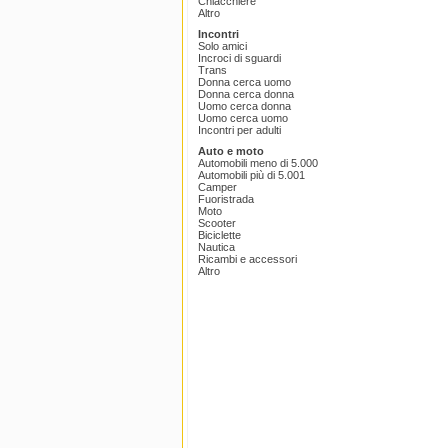
Chiacchiere
Altro
Incontri
Solo amici
Incroci di sguardi
Trans
Donna cerca uomo
Donna cerca donna
Uomo cerca donna
Uomo cerca uomo
Incontri per adulti
Auto e moto
Automobili meno di 5.000
Automobili più di 5.001
Camper
Fuoristrada
Moto
Scooter
Biciclette
Nautica
Ricambi e accessori
Altro