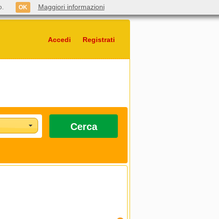
o.
Maggiori informazioni
OK
Accedi
Registrati
Cerca