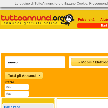
Le pagine di TuttoAnnunci.org utilizzano Cookie. Proseguendo
Pubblicità
Aiut
Bari
Tutti gli Annunci
Prezzo
Home Page