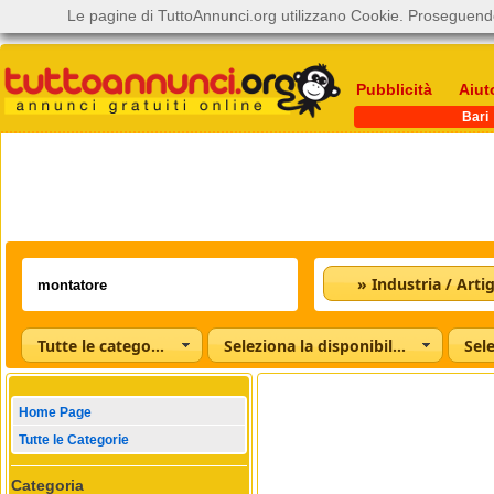
Le pagine di TuttoAnnunci.org utilizzano Cookie. Proseguendo
Pubblicità
Aiut
Bari
» Industria / Arti
Tutte le categorie
Seleziona la disponibilità
Home Page
Tutte le Categorie
Categoria