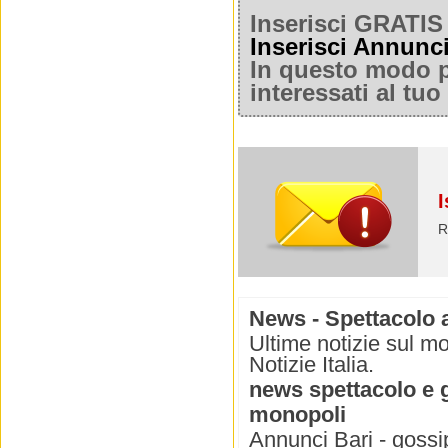
Inserisci GRATIS 
Inserisci Annunc
In questo modo po
interessati al tu
I
R
News - Spettacolo 
Ultime notizie sul mo
Notizie Italia.
news spettacolo e 
monopoli
Annunci Bari - gossip