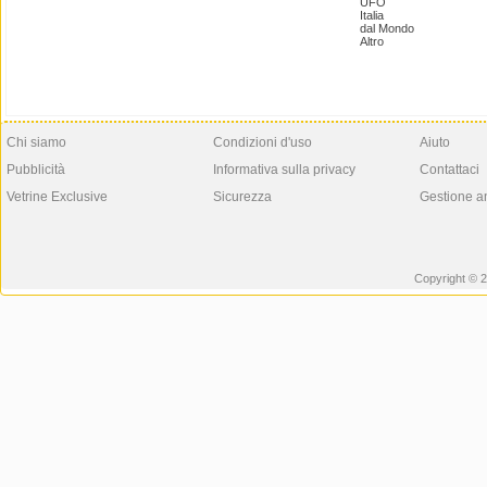
UFO
Italia
dal Mondo
Altro
Chi siamo
Condizioni d'uso
Aiuto
Pubblicità
Informativa sulla privacy
Contattaci
Vetrine Exclusive
Sicurezza
Gestione a
Copyright © 