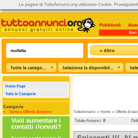
Le pagine di TuttoAnnunci.org utilizzano Cookie. Proseguendo
Pubblicità
Aiut
Bari
» Altro
Tutte le categorie
Seleziona la disponibilità
Home Page
Tutte le Categorie
Categoria
»
»
Torna a Offerte di lavoro
TuttoAnnunci
Home
Offerte di lav
Vuoi aumentare i
Totale Annunci:
0
Ord
contatti ricevuti?