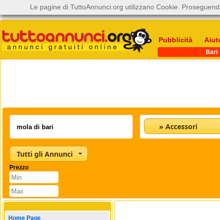
Le pagine di TuttoAnnunci.org utilizzano Cookie. Proseguendo
Pubblicità
Aiut
Bari
» Accessori
Tutti gli Annunci
Prezzo
Home Page