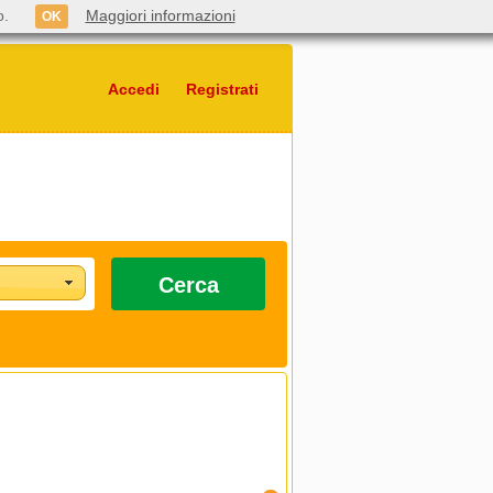
o.
Maggiori informazioni
OK
Accedi
Registrati
Cerca