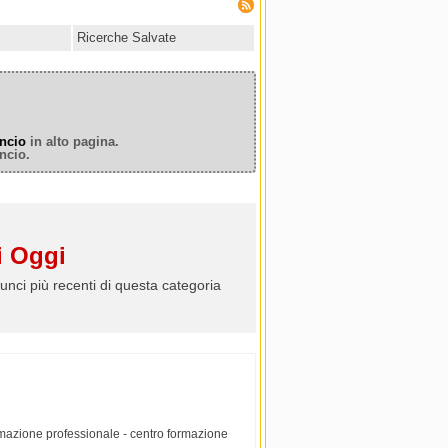
Ricerche Salvate
ncio
in alto pagina.
ncio.
 Oggi
unci più recenti di questa categoria
ormazione professionale - centro formazione