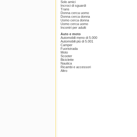
Solo amici
Incroci di sguardi
Trans
Donna cerca uomo
Donna cerca donna
Uomo cerca donna
Uomo cerca uomo
Incontri per adulti
Auto e moto
Automobili meno di 5.000
Automobili più di 5.001
Camper
Fuoristrada
Moto
Scooter
Biciclette
Nautica
Ricambi e accessori
Altro