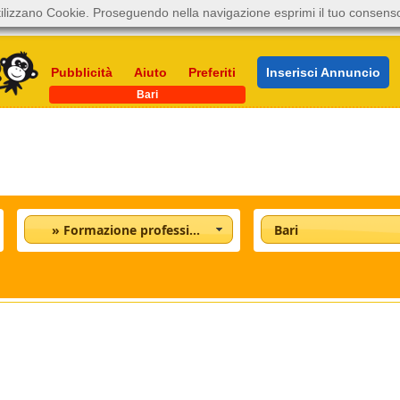
ilizzano Cookie. Proseguendo nella navigazione esprimi il tuo consens
Pubblicità
Aiuto
Preferiti
Inserisci Annuncio
Bari
» Formazione professionale
Bari