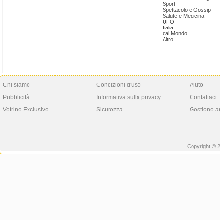
Sport
Spettacolo e Gossip
Salute e Medicina
UFO
Italia
dal Mondo
Altro
Chi siamo
Condizioni d'uso
Aiuto
Pubblicità
Informativa sulla privacy
Contattaci
Vetrine Exclusive
Sicurezza
Gestione a
Copyright © 