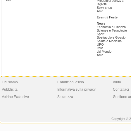
Prodotti di bellezza
Biglietti
Sexy shop
Altro
Eventi / Feste
News
Economia e Finanza
Scienze e Tecnologie
Sport
Spettacolo e Gossip
Salute e Medicina
UFO
Italia
dal Mondo
Altro
Chi siamo
Condizioni d'uso
Aiuto
Pubblicità
Informativa sulla privacy
Contattaci
Vetrine Exclusive
Sicurezza
Gestione a
Copyright © 