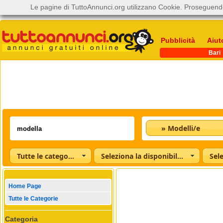
Le pagine di TuttoAnnunci.org utilizzano Cookie. Proseguendo
Pubblicità
Aiut
Bari
» Modelli/e
Tutte le categorie
Seleziona la disponibilità
Home Page
Tutte le Categorie
Categoria