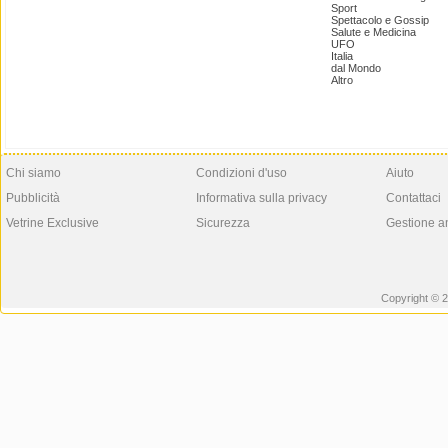
Sport
Spettacolo e Gossip
Salute e Medicina
UFO
Italia
dal Mondo
Altro
Chi siamo
Condizioni d'uso
Aiuto
Pubblicità
Informativa sulla privacy
Contattaci
Vetrine Exclusive
Sicurezza
Gestione a
Copyright © 