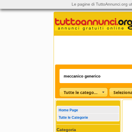
Le pagine di TuttoAnnunci.org ut
Tutte le categorie
Home Page
Tutte le Categorie
Categoria