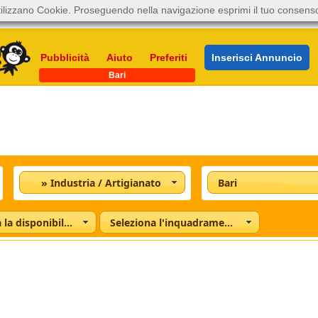
ilizzano Cookie. Proseguendo nella navigazione esprimi il tuo consens
Pubblicità
Aiuto
Preferiti
Inserisci Annuncio
Bari
» Industria / Artigianato
Bari
Seleziona la disponibilità
Seleziona l'inquadramento