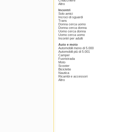
Chiacchiere
Altro
Incontri
Solo amici
Incroci di sguardi
Trans
Donna cerca uomo
Donna cerca donna
Uomo cerca donna
Uomo cerca uomo
Incontri per adulti
Auto e moto
Automobili meno di 5.000
Automobili più di 5.001
Camper
Fuoristrada
Moto
Scooter
Biciclette
Nautica
Ricambi e accessori
Altro