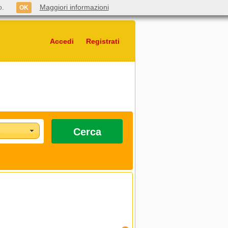
o.
Maggiori informazioni
OK
Accedi
Registrati
Cerca