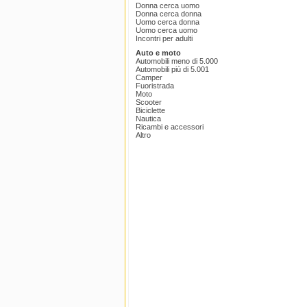
Donna cerca uomo
Donna cerca donna
Uomo cerca donna
Uomo cerca uomo
Incontri per adulti
Auto e moto
Automobili meno di 5.000
Automobili più di 5.001
Camper
Fuoristrada
Moto
Scooter
Biciclette
Nautica
Ricambi e accessori
Altro