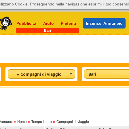
ilizzano Cookie. Proseguendo nella navigazione esprimi il tuo consens
Pubblicità
Aiuto
Preferiti
Inserisci Annuncio
Bari
» Compagni di viaggio
Bari
»
»
»
oAnnunci
Home
Tempo libero
Compagni di viaggio