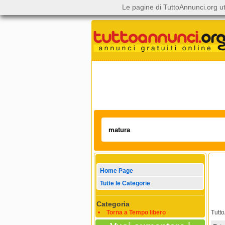
Le pagine di TuttoAnnunci.org ut
Home Page
Tutte le Categorie
Categoria
Torna a Tempo libero
Tutt