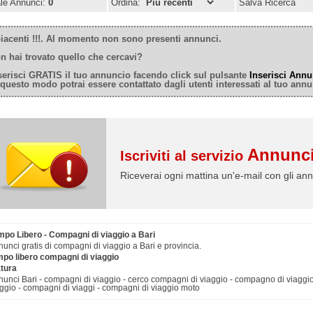
ale Annunci:
0
Ordina:
Salva Ricerca
iacenti !!!. Al momento non sono presenti annunci.
n hai trovato quello che cercavi?
serisci GRATIS il tuo annuncio facendo click sul pulsante
Inserisci Annu
 questo modo potrai essere contattato dagli utenti interessati al tuo annu
Annunci
Iscriviti al servizio
Riceverai ogni mattina un'e-mail con gli ann
mpo Libero - Compagni di viaggio a Bari
unci gratis di compagni di viaggio a Bari e provincia.
mpo libero compagni di viaggio
tura
unci Bari - compagni di viaggio - cerco compagni di viaggio - compagno di viaggi
ggio - compagni di viaggi - compagni di viaggio moto