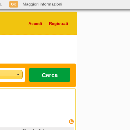
o.
Maggiori informazioni
OK
Accedi
Registrati
Cerca