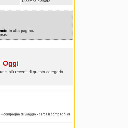
Ricerche Salvate
ncio
in alto pagina.
ncio.
 Oggi
unci più recenti di questa categoria
o - compagna di viaggio - cercasi compagni di