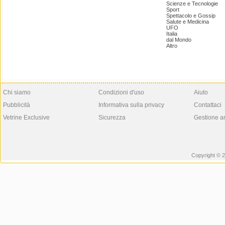
Scienze e Tecnologie
Sport
Spettacolo e Gossip
Salute e Medicina
UFO
Italia
dal Mondo
Altro
Chi siamo
Condizioni d'uso
Aiuto
Pubblicità
Informativa sulla privacy
Contattaci
Vetrine Exclusive
Sicurezza
Gestione a
Copyright © 