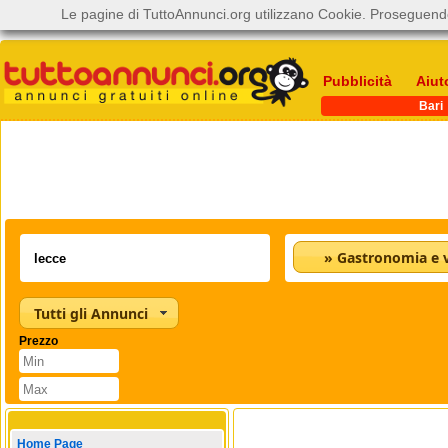
Le pagine di TuttoAnnunci.org utilizzano Cookie. Proseguendo
Pubblicità
Aiut
Bari
» Gastronomia e v
Tutti gli Annunci
Prezzo
Home Page