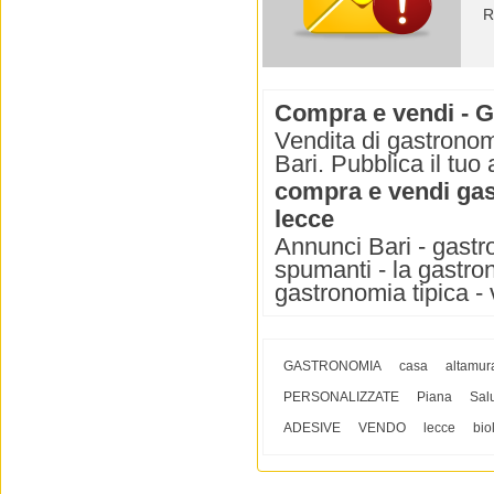
R
Compra e vendi - G
Vendita di gastronom
Bari. Pubblica il tuo
compra e vendi gas
lecce
Annunci Bari - gastro
spumanti - la gastron
gastronomia tipica - vi
GASTRONOMIA
casa
altamur
PERSONALIZZATE
Piana
Sal
ADESIVE
VENDO
lecce
bio