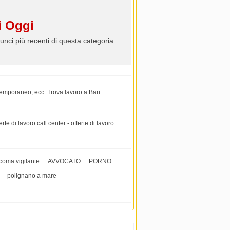
 Oggi
unci più recenti di questa categoria
, temporaneo, ecc. Trova lavoro a Bari
erte di lavoro call center - offerte di lavoro
coma vigilante
AVVOCATO
PORNO
polignano a mare