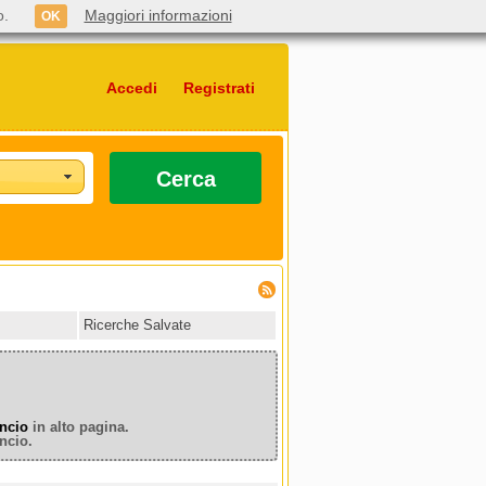
o.
Maggiori informazioni
OK
Accedi
Registrati
Cerca
Ricerche Salvate
ncio
in alto pagina.
ncio.