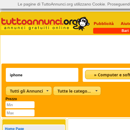
Le pagine di TuttoAnnunci.org utilizzano Cookie. Proseguendo
Pubblicità
Aiut
Bari
» Computer e sof
Tutti gli Annunci
Tutte le categorie
Prezzo
Home Page