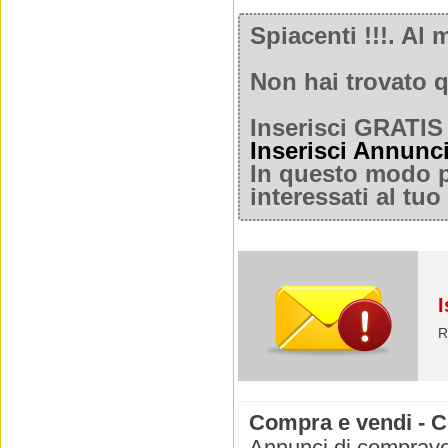
Spiacenti !!!. A
Non hai trovato q
Inserisci GRATIS 
Inserisci Annunc
In questo modo po
interessati al tu
I
R
Compra e vendi - C
Annunci di compraven