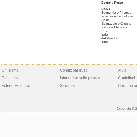
Eventi / Feste
News
Economia e Finanza
Scienze e Tecnologie
Sport
Spettacolo e Gossip
Salute e Medicina
UFO
Italia
dal Mondo
Altro
Chi siamo
Condizioni d'uso
Aiuto
Pubblicità
Informativa sulla privacy
Contattaci
Vetrine Exclusive
Sicurezza
Gestione a
Copyright © 