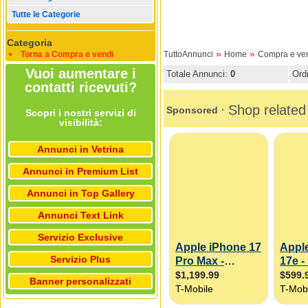
Tutte le Categorie
Categoria
»
»
Torna a Compra e vendi
TuttoAnnunci
Home
Compra e ve
Vuoi aumentare i
Totale Annunci:
0
Ord
contatti ricevuti?
Scopri i nostri servizi di
visibilità:
Annunci in Vetrina
Annunci in Premium List
Annunci in Top Gallery
Annunci Text Link
Servizio Exclusive
Servizio Plus
Banner personalizzati