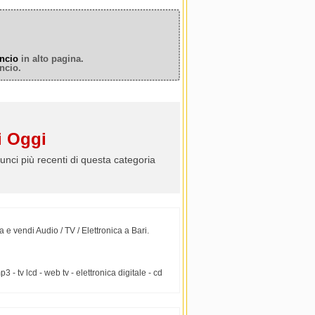
ncio
in alto pagina.
ncio.
 Oggi
unci più recenti di questa categoria
 e vendi Audio / TV / Elettronica a Bari.
- tv lcd - web tv - elettronica digitale - cd