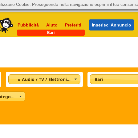
ilizzano Cookie. Proseguendo nella navigazione esprimi il tuo consens
Pubblicità
Aiuto
Preferiti
Inserisci Annuncio
Bari
» Audio / TV / Elettronica
Bari
Tutte le categorie