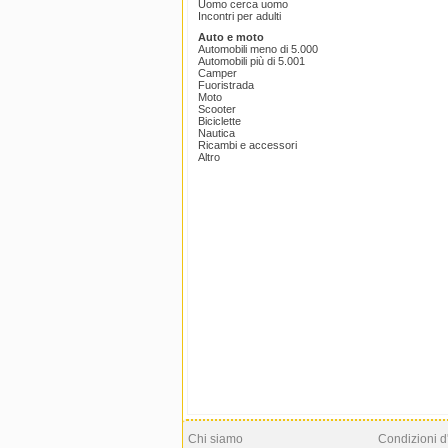
Uomo cerca uomo
Incontri per adulti
Auto e moto
Automobili meno di 5.000
Automobili più di 5.001
Camper
Fuoristrada
Moto
Scooter
Biciclette
Nautica
Ricambi e accessori
Altro
Chi siamo
Condizioni d