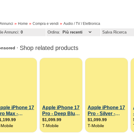
»
»
»
oAnnunci
Home
Compra e vendi
Audio / TV / Elettronica
ale Annunci:
0
Ordina:
Salva Ricerca