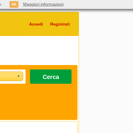
o.
Maggiori informazioni
OK
Accedi
Registrati
Cerca