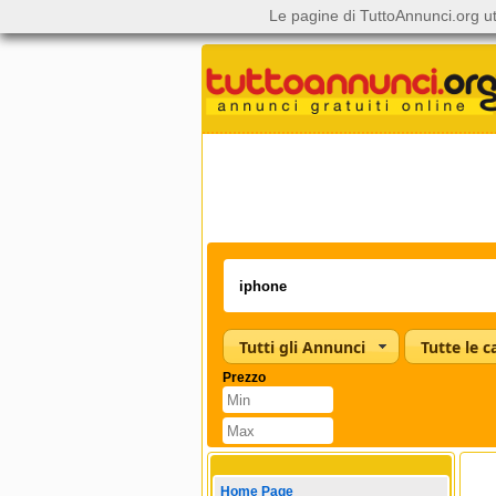
Le pagine di TuttoAnnunci.org ut
Tutti gli Annunci
Prezzo
Home Page