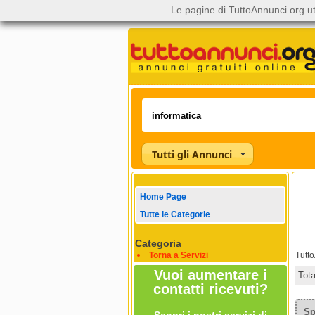
Le pagine di TuttoAnnunci.org ut
Tutti gli Annunci
Home Page
Tutte le Categorie
Categoria
Torna a Servizi
Tutt
Vuoi aumentare i
Tot
contatti ricevuti?
Sp