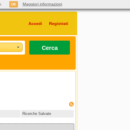
o.
Maggiori informazioni
OK
Accedi
Registrati
Cerca
Ricerche Salvate