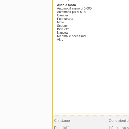
Auto e moto
Automobili meno di 5.000
Automobili più di 5.001
Camper
Fuoristrada
Moto
Scooter
Biciclette
Nautica
Ricambi e accessori
Altro
Chi siamo
Condizioni d
Pubblicità
Informativa s