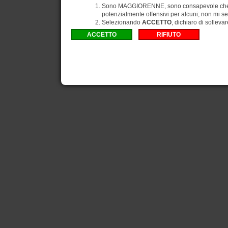
Sono MAGGIORENNE, sono consapevole che gli
potenzialmente offensivi per alcuni; non mi se
Selezionando
ACCETTO
, dichiaro di solleva