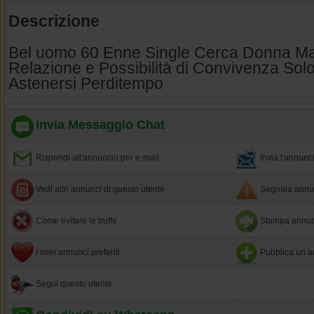
Descrizione
Bel uomo 60 Enne Single Cerca Donna Ma
Relazione e Possibilità di Convivenza Sol
Astenersi Perditempo
Invia Messaggio Chat
Rispondi all'annuncio per e-mail
Invia l'annun
Vedi altri annunci di questo utente
Segnala annun
Come evitare le truffe
Stampa annun
I miei annunci preferiti
Pubblica un a
Segui questo utente