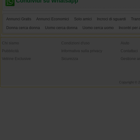
Condividi su Whatsapp
Annunci Gratis
Annunci Economici
Solo amici
Incroci di sguardi
Tran
Donna cerca donna
Uomo cerca donna
Uomo cerca uomo
Incontri per 
Chi siamo
Condizioni d'uso
Aiuto
Pubblicità
Informativa sulla privacy
Contattaci
Vetrine Exclusive
Sicurezza
Gestione a
Copyright © 