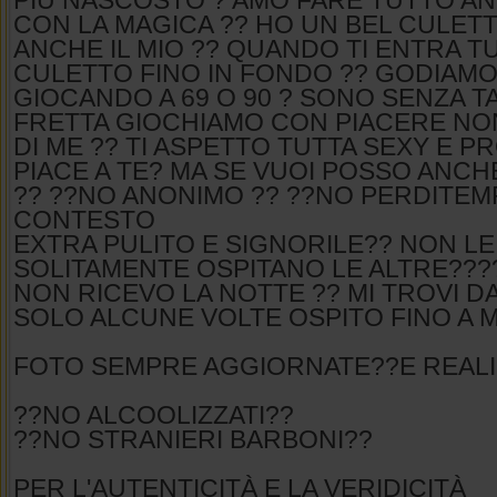
PIU NASCOSTO ? AMO FARE TUTTO A
CON LA MAGICA ?? HO UN BEL CULETT
ANCHE IL MIO ?? QUANDO TI ENTRA T
CULETTO FINO IN FONDO ?? GODIAMO
GIOCANDO A 69 O 90 ? SONO SENZA T
FRETTA GIOCHIAMO CON PIACERE NO
DI ME ?? TI ASPETTO TUTTA SEXY E 
PIACE A TE? MA SE VUOI POSSO ANCHE
?? ??NO ANONIMO ?? ??NO PERDITEMP
CONTESTO
EXTRA PULITO E SIGNORILE?? NON L
SOLITAMENTE OSPITANO LE ALTRE???
NON RICEVO LA NOTTE ?? MI TROVI DA
SOLO ALCUNE VOLTE OSPITO FINO A
FOTO SEMPRE AGGIORNATE??E REALI
??NO ALCOOLIZZATI??
??NO STRANIERI BARBONI??
PER L'AUTENTICITÀ E LA VERIDICITÀ