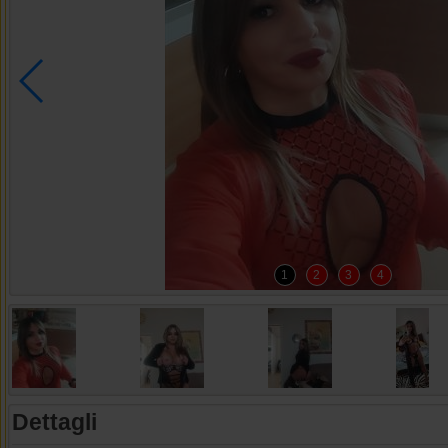
1
2
3
4
Dettagli