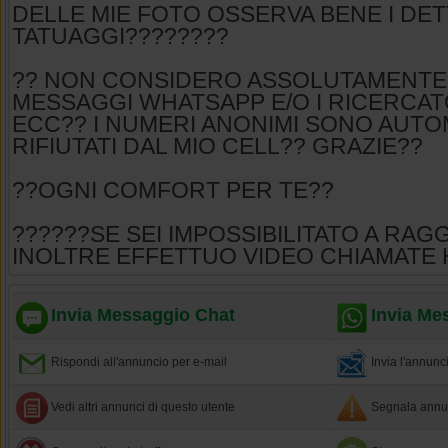
DELLE MIE FOTO OSSERVA BENE I DETT
TATUAGGI????????
?? NON CONSIDERO ASSOLUTAMENTE 
MESSAGGI WHATSAPP E/O I RICERCAT
ECC?? I NUMERI ANONIMI SONO AUT
RIFIUTATI DAL MIO CELL?? GRAZIE??
??OGNI COMFORT PER TE??
??????SE SEI IMPOSSIBILITATO A RA
INOLTRE EFFETTUO VIDEO CHIAMATE 
Invia Messaggio Chat
Invia Me
Rispondi all'annuncio per e-mail
Invia l'annun
Vedi altri annunci di questo utente
Segnala annun