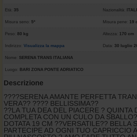
Età:
35
Nazionalità:
ITAL
Misura seno:
5ª
Misura pene:
19 
Peso:
80 kg
Altezza:
170 cm
Indirizzo:
Visualizza la mappa
Data:
30 luglio 
Nome:
SERENA TRANS ITALIANA
Luogo:
BARI ZONA PONTE ADRIATICO
Descrizione
????SERENA AMANTE PERFETTA TRAN
VERA?? ???? BELLISSIMA??
??LA TUA DEA DEL PIACERE ? QUINTA 
COMPLETA CON UN CULO DA SBALLO?
DOTATA 19 CM ??VERSATILE?? BELLA 
PARTECIPE AD OGNI TUO CAPRICCIO