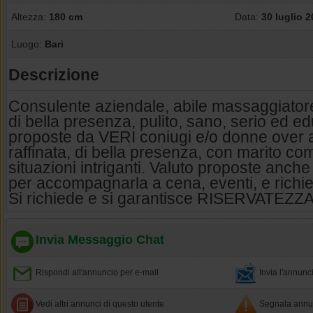
Altezza:
180 cm
Data:
30 luglio 
Luogo:
Bari
Descrizione
Consulente aziendale, abile massaggiatore 
di bella presenza, pulito, sano, serio ed e
proposte da VERI coniugi e/o donne over a
raffinata, di bella presenza, con marito co
situazioni intriganti. Valuto proposte anch
per accompagnarla a cena, eventi, e richie
Si richiede e si garantisce RISERVATEZZA
Invia Messaggio Chat
Rispondi all'annuncio per e-mail
Invia l'annun
Vedi altri annunci di questo utente
Segnala annun