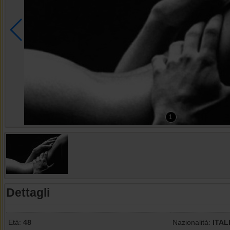
1
Dettagli
Età:
48
Nazionalità:
ITAL