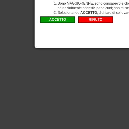
Sono MAGGIORENNE, sono consapevole che gli
potenzialmente offensivi per alcuni; non mi se
Selezionando
ACCETTO
, dichiaro di solleva