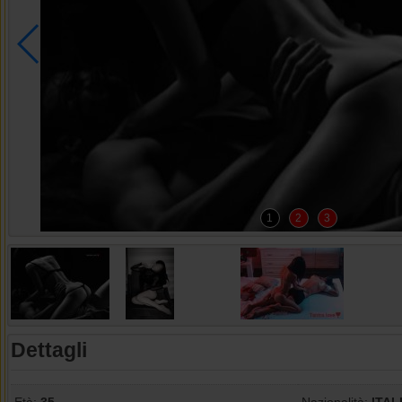
1
2
3
Dettagli