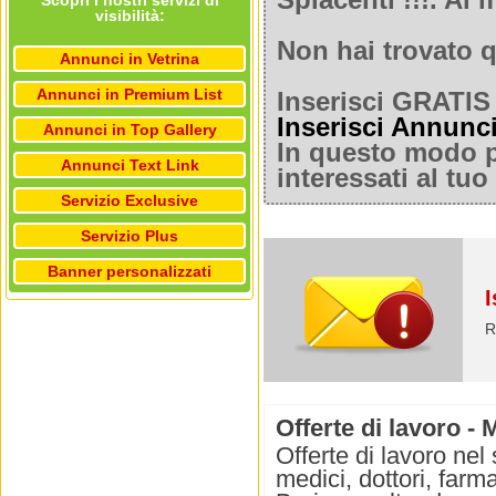
Spiacenti !!!. A
Scopri i nostri servizi di
visibilità:
Non hai trovato q
Annunci in Vetrina
Annunci in Premium List
Inserisci GRATIS 
Inserisci Annunc
Annunci in Top Gallery
In questo modo po
Annunci Text Link
interessati al tu
Servizio Exclusive
Servizio Plus
Banner personalizzati
I
R
Offerte di lavoro - 
Offerte di lavoro nel
medici, dottori, farma