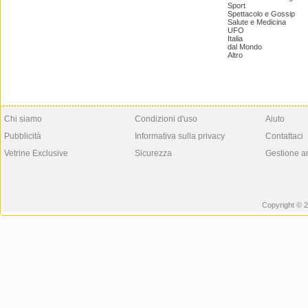
Sport
Spettacolo e Gossip
Salute e Medicina
UFO
Italia
dal Mondo
Altro
Chi siamo
Condizioni d'uso
Aiuto
Pubblicità
Informativa sulla privacy
Contattaci
Vetrine Exclusive
Sicurezza
Gestione a
Copyright © 