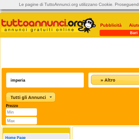
Le pagine di TuttoAnnunci.org utilizzano Cookie. Proseguendo
Pubblicità
Aiut
Bari
» Altro
Tutti gli Annunci
Prezzo
Home Page