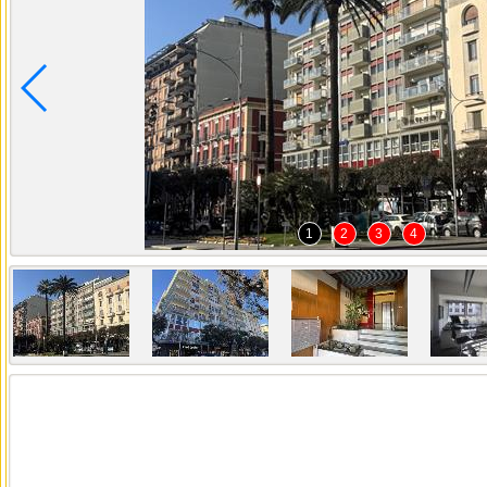
1
2
3
4