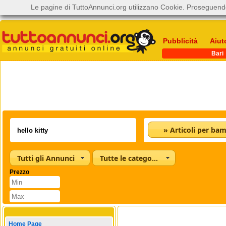
Le pagine di TuttoAnnunci.org utilizzano Cookie. Proseguendo
Pubblicità
Aiut
Bari
» Articoli per bam
Tutti gli Annunci
Tutte le categorie
Prezzo
Home Page