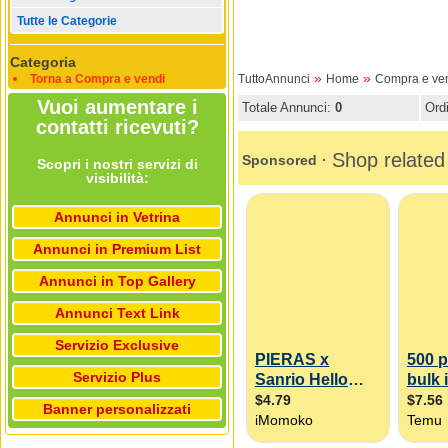
Tutte le Categorie
Categoria
»
»
Torna a Compra e vendi
TuttoAnnunci
Home
Compra e ve
Vuoi aumentare i
Totale Annunci:
0
Ord
contatti ricevuti?
Scopri i nostri servizi di
visibilità:
Annunci in Vetrina
Annunci in Premium List
Annunci in Top Gallery
Annunci Text Link
Servizio Exclusive
Servizio Plus
Banner personalizzati