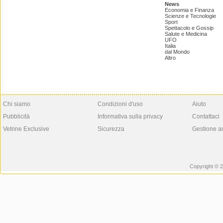
News
Economia e Finanza
Scienze e Tecnologie
Sport
Spettacolo e Gossip
Salute e Medicina
UFO
Italia
dal Mondo
Altro
Chi siamo
Condizioni d'uso
Aiuto
Pubblicità
Informativa sulla privacy
Contattaci
Vetrine Exclusive
Sicurezza
Gestione a
Copyright © 