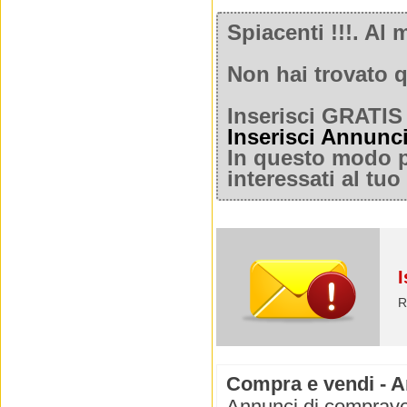
Spiacenti !!!. A
Non hai trovato q
Inserisci GRATIS 
Inserisci Annunc
In questo modo po
interessati al tu
I
R
Compra e vendi - Ar
Annunci di compraven