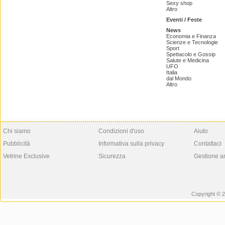
Sexy shop
Altro
Eventi / Feste
News
Economia e Finanza
Scienze e Tecnologie
Sport
Spettacolo e Gossip
Salute e Medicina
UFO
Italia
dal Mondo
Altro
Chi siamo
Condizioni d'uso
Aiuto
Pubblicità
Informativa sulla privacy
Contattaci
Vetrine Exclusive
Sicurezza
Gestione a
Copyright © 