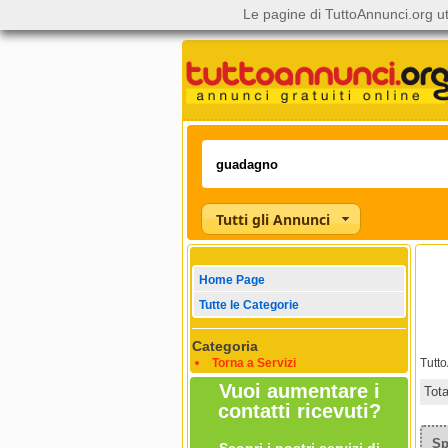
Le pagine di TuttoAnnunci.org ut
Tutti gli Annunci
Home Page
Tutte le Categorie
Categoria
Torna a Servizi
Tutt
Vuoi aumentare i
Tot
contatti ricevuti?
Sp