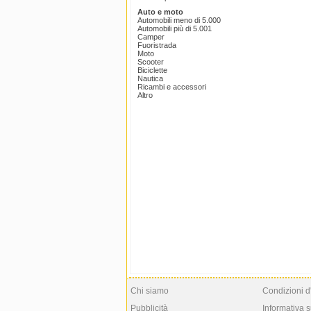
Auto e moto
Automobili meno di 5.000
Automobili più di 5.001
Camper
Fuoristrada
Moto
Scooter
Biciclette
Nautica
Ricambi e accessori
Altro
Chi siamo
Condizioni d
Pubblicità
Informativa s