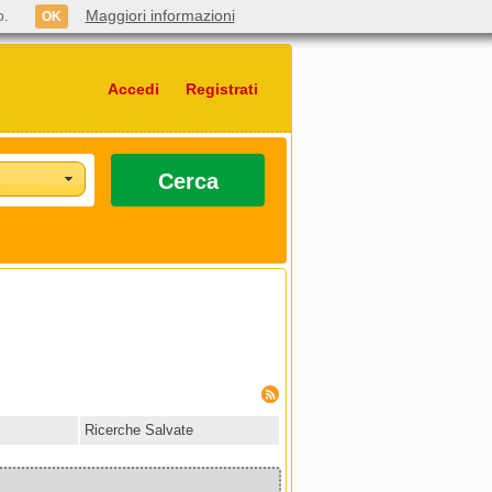
o.
Maggiori informazioni
OK
Accedi
Registrati
Cerca
Ricerche Salvate