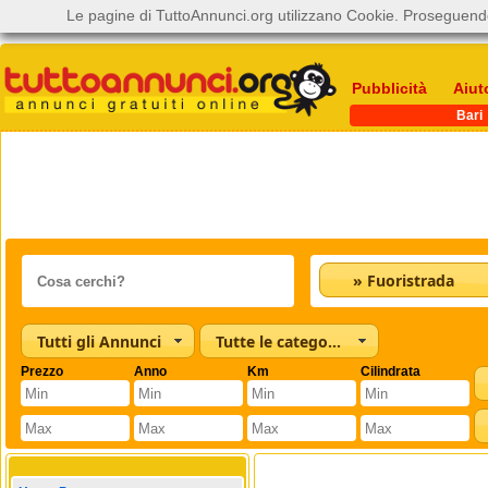
Le pagine di TuttoAnnunci.org utilizzano Cookie. Proseguendo
Pubblicità
Aiut
Bari
» Fuoristrada
Tutti gli Annunci
Tutte le categorie
Prezzo
Anno
Km
Cilindrata