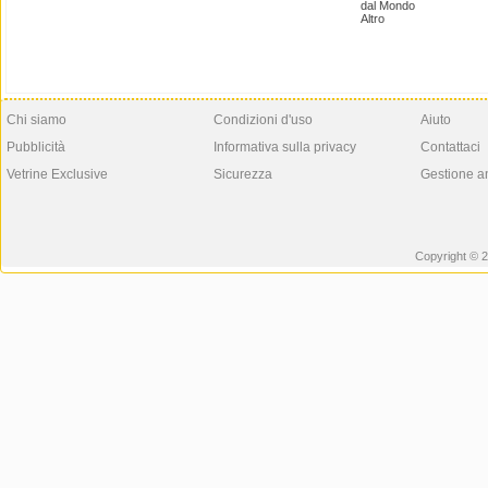
dal Mondo
Altro
Chi siamo
Condizioni d'uso
Aiuto
Pubblicità
Informativa sulla privacy
Contattaci
Vetrine Exclusive
Sicurezza
Gestione a
Copyright © 