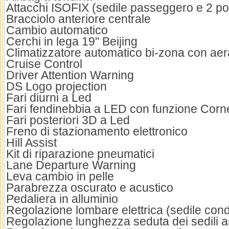
Attacchi ISOFIX (sedile passeggero e 2 pos
Bracciolo anteriore centrale
Cambio automatico
Cerchi in lega 19" Beijing
Climatizzatore automatico bi-zona con aera
Cruise Control
Driver Attention Warning
DS Logo projection
Fari diurni a Led
Fari fendinebbia a LED con funzione Corne
Fari posteriori 3D a Led
Freno di stazionamento elettronico
Hill Assist
Kit di riparazione pneumatici
Lane Departure Warning
Leva cambio in pelle
Parabrezza oscurato e acustico
Pedaliera in alluminio
Regolazione lombare elettrica (sedile con
Regolazione lunghezza seduta dei sedili an