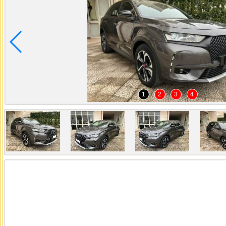
1
2
3
4