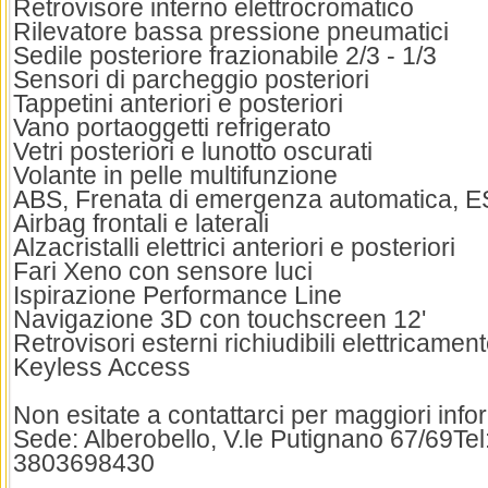
Retrovisore interno elettrocromatico
Rilevatore bassa pressione pneumatici
Sedile posteriore frazionabile 2/3 - 1/3
Sensori di parcheggio posteriori
Tappetini anteriori e posteriori
Vano portaoggetti refrigerato
Vetri posteriori e lunotto oscurati
Volante in pelle multifunzione
ABS, Frenata di emergenza automatica, 
Airbag frontali e laterali
Alzacristalli elettrici anteriori e posteriori
Fari Xeno con sensore luci
Ispirazione Performance Line
Navigazione 3D con touchscreen 12'
Retrovisori esterni richiudibili elettricamen
Keyless Access
Non esitate a contattarci per maggiori info
Sede: Alberobello, V.le Putignano 67/69Te
3803698430