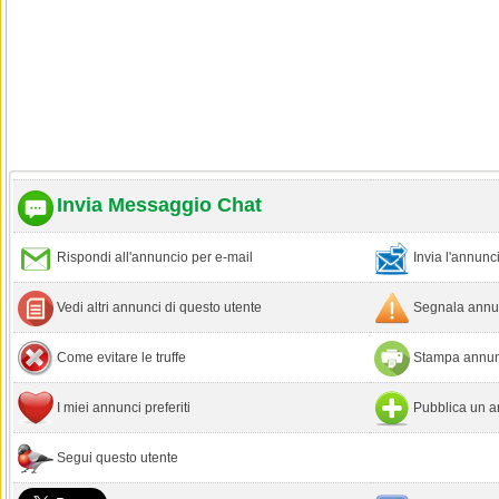
Invia Messaggio Chat
Rispondi all'annuncio per e-mail
Invia l'annun
Vedi altri annunci di questo utente
Segnala annun
Come evitare le truffe
Stampa annun
I miei annunci preferiti
Pubblica un a
Segui questo utente