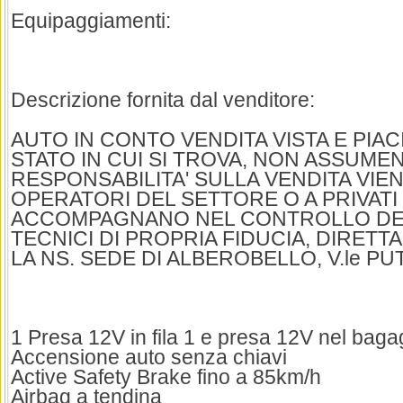
Equipaggiamenti:
Descrizione fornita dal venditore:
AUTO IN CONTO VENDITA VISTA E PIAC
STATO IN CUI SI TROVA, NON ASSUME
RESPONSABILITA' SULLA VENDITA VIE
OPERATORI DEL SETTORE O A PRIVATI 
ACCOMPAGNANO NEL CONTROLLO DEL
TECNICI DI PROPRIA FIDUCIA, DIRET
LA NS. SEDE DI ALBEROBELLO, V.le PU
1 Presa 12V in fila 1 e presa 12V nel bagag
Accensione auto senza chiavi
Active Safety Brake fino a 85km/h
Airbag a tendina