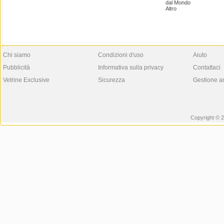
dal Mondo
Altro
Chi siamo
Condizioni d'uso
Aiuto
Pubblicità
Informativa sulla privacy
Contattaci
Vetrine Exclusive
Sicurezza
Gestione a
Copyright © 