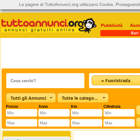
Le pagine di TuttoAnnunci.org utilizzano Cookie. Proseguendo
Pubblicità
Aiut
Bari
» Fuoristrada
Tutti gli Annunci
Tutte le categorie
Prezzo
Anno
Km
Cilindrata