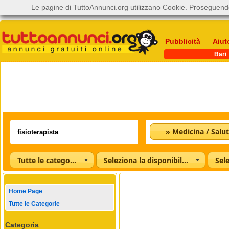
Le pagine di TuttoAnnunci.org utilizzano Cookie. Proseguendo
Pubblicità
Aiut
Bari
» Medicina / Salu
Tutte le categorie
Seleziona la disponibilità
Home Page
Tutte le Categorie
Categoria