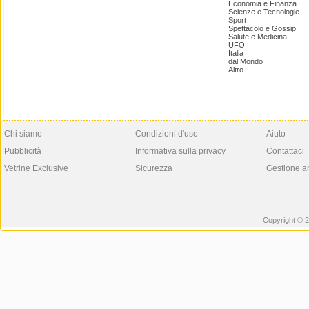
Economia e Finanza
Scienze e Tecnologie
Sport
Spettacolo e Gossip
Salute e Medicina
UFO
Italia
dal Mondo
Altro
Chi siamo
Condizioni d'uso
Aiuto
Pubblicità
Informativa sulla privacy
Contattaci
Vetrine Exclusive
Sicurezza
Gestione a
Copyright © 