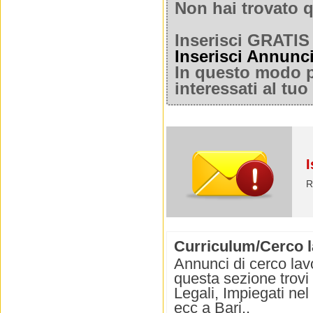
Non hai trovato q
Inserisci GRATIS 
Inserisci Annunc
In questo modo po
interessati al tu
I
R
Curriculum/Cerco la
Annunci di cerco lavo
questa sezione trovi 
Legali, Impiegati nel
ecc a Bari..