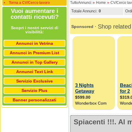
»
»
Torna a CV/Cerco lavoro
TuttoAnnunci
Home
CV/Cerco lav
Vuoi aumentare i
Totale Annunci:
0
Ord
contatti ricevuti?
Scopri i nostri servizi di
visibilità:
Annunci in Vetrina
Annunci in Premium List
Annunci in Top Gallery
Annunci Text Link
Servizio Exclusive
Servizio Plus
Banner personalizzati
Spiacenti !!!. A