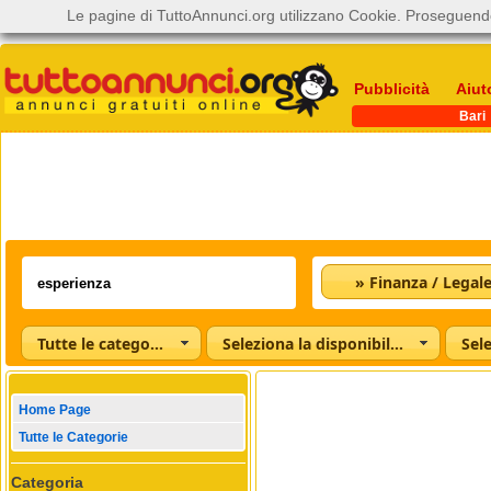
Le pagine di TuttoAnnunci.org utilizzano Cookie. Proseguendo
Pubblicità
Aiut
Bari
» Finanza / Legal
Tutte le categorie
Seleziona la disponibilità
Home Page
Tutte le Categorie
Categoria