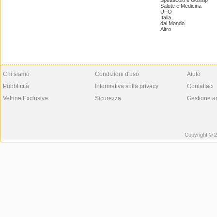
Spettacolo e Gossip
Salute e Medicina
UFO
Italia
dal Mondo
Altro
Chi siamo
Condizioni d'uso
Aiuto
Pubblicità
Informativa sulla privacy
Contattaci
Vetrine Exclusive
Sicurezza
Gestione a
Copyright © 