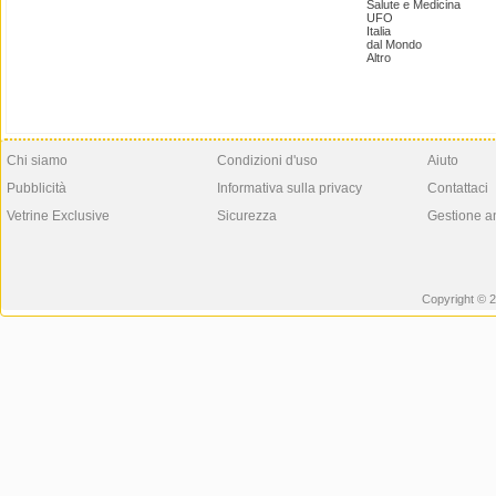
Salute e Medicina
UFO
Italia
dal Mondo
Altro
Chi siamo
Condizioni d'uso
Aiuto
Pubblicità
Informativa sulla privacy
Contattaci
Vetrine Exclusive
Sicurezza
Gestione a
Copyright © 