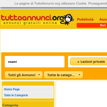
Le pagine di TuttoAnnunci.org utilizzano Cookie. Proseguendo
Pubblicità
Aiut
Bari
» Lezioni private
Tutti gli Annunci
Tutte le categorie
Home Page
Tutte le Categorie
Categoria