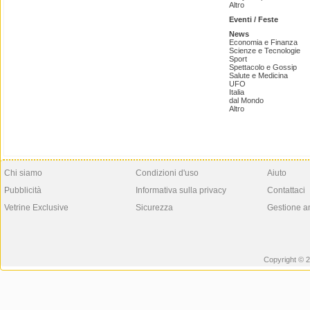
Altro
Eventi / Feste
News
Economia e Finanza
Scienze e Tecnologie
Sport
Spettacolo e Gossip
Salute e Medicina
UFO
Italia
dal Mondo
Altro
Chi siamo
Condizioni d'uso
Aiuto
Pubblicità
Informativa sulla privacy
Contattaci
Vetrine Exclusive
Sicurezza
Gestione a
Copyright © 