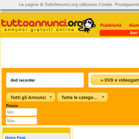
Le pagine di TuttoAnnunci.org utilizzano Cookie. Proseguendo
Pubblicità
Aiut
Bari
» DVD e videoga
Tutti gli Annunci
Tutte le categorie
Prezzo
Home Page