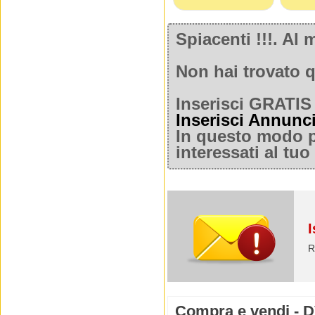
Spiacenti !!!. A
Non hai trovato q
Inserisci GRATIS 
Inserisci Annunc
In questo modo po
interessati al tu
I
R
Compra e vendi - 