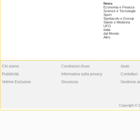
News
Economia e Finanza
Scienze e Tecnologie
Sport
Spettacolo e Gossip
Salute e Medicina
UFO
Italia
dal Mondo
Altro
Chi siamo
Condizioni d'uso
Aiuto
Pubblicità
Informativa sulla privacy
Contattaci
Vetrine Exclusive
Sicurezza
Gestione a
Copyright © 