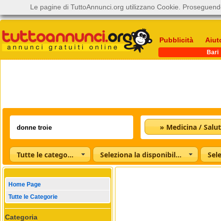
Le pagine di TuttoAnnunci.org utilizzano Cookie. Proseguendo
Pubblicità
Aiut
Bari
» Medicina / Salu
Tutte le categorie
Seleziona la disponibilità
Home Page
Tutte le Categorie
Categoria