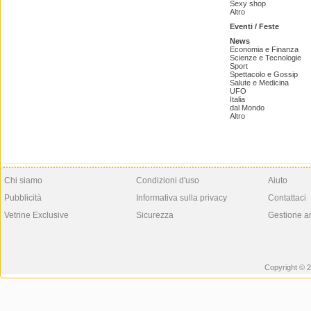
Sexy shop
Altro
Eventi / Feste
News
Economia e Finanza
Scienze e Tecnologie
Sport
Spettacolo e Gossip
Salute e Medicina
UFO
Italia
dal Mondo
Altro
Chi siamo
Condizioni d'uso
Aiuto
Pubblicità
Informativa sulla privacy
Contattaci
Vetrine Exclusive
Sicurezza
Gestione a
Copyright © 