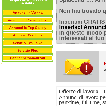
Spiacenti !!!. A
Scopri i nostri servizi di
visibilità:
Non hai trovato q
Annunci in Vetrina
Annunci in Premium List
Inserisci GRATIS 
Inserisci Annunc
Annunci in Top Gallery
In questo modo po
Annunci Text Link
interessati al tu
Servizio Exclusive
Servizio Plus
Banner personalizzati
I
R
Offerte di lavoro - 
Annunci di lavoro per
part-time, full time,