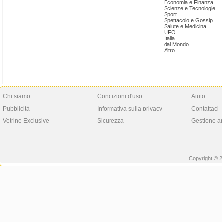
Economia e Finanza
Scienze e Tecnologie
Sport
Spettacolo e Gossip
Salute e Medicina
UFO
Italia
dal Mondo
Altro
Chi siamo
Condizioni d'uso
Aiuto
Pubblicità
Informativa sulla privacy
Contattaci
Vetrine Exclusive
Sicurezza
Gestione a
Copyright © 