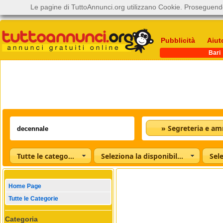
Le pagine di TuttoAnnunci.org utilizzano Cookie. Proseguendo
Pubblicità
Aiut
Bari
Tutte le categorie
Seleziona la disponibilità
Home Page
Tutte le Categorie
Categoria