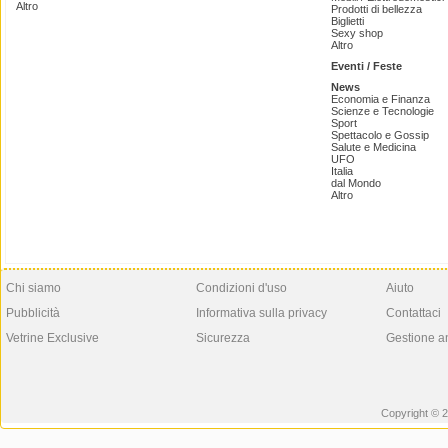
Altro
Prodotti di bellezza
Biglietti
Sexy shop
Altro
Eventi / Feste
News
Economia e Finanza
Scienze e Tecnologie
Sport
Spettacolo e Gossip
Salute e Medicina
UFO
Italia
dal Mondo
Altro
Chi siamo
Condizioni d'uso
Aiuto
Pubblicità
Informativa sulla privacy
Contattaci
Vetrine Exclusive
Sicurezza
Gestione a
Copyright © 