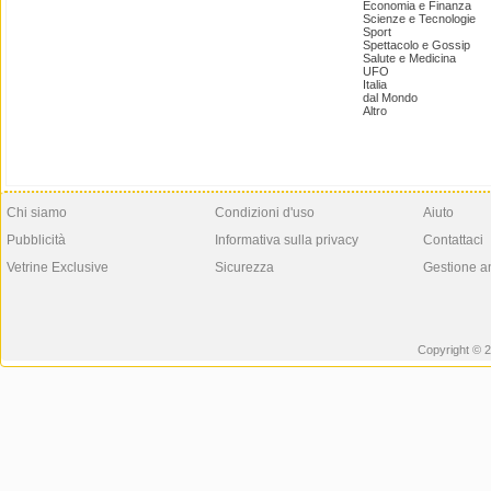
Economia e Finanza
Scienze e Tecnologie
Sport
Spettacolo e Gossip
Salute e Medicina
UFO
Italia
dal Mondo
Altro
Chi siamo
Condizioni d'uso
Aiuto
Pubblicità
Informativa sulla privacy
Contattaci
Vetrine Exclusive
Sicurezza
Gestione a
Copyright © 