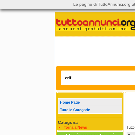
Le pagine di TuttoAnnunci.org ut
Home Page
Tutte le Categorie
Categoria
Torna a News
Tutt