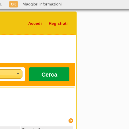
o.
Maggiori informazioni
OK
Accedi
Registrati
Cerca