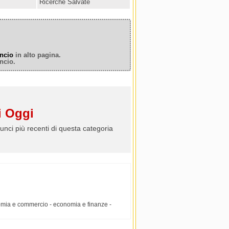
Ricerche Salvate
ncio
in alto pagina.
ncio.
 Oggi
unci più recenti di questa categoria
omia e commercio - economia e finanze -