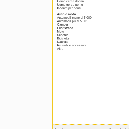
Uomo cerca donna
Uomo cerca uomo
Incontri per adulti
Auto e moto
Automobili meno di 5.000
Automobili più di 5.001
Camper
Fuoristrada
Moto
Scooter
Biciclette
Nautica
Ricambi e accessori
Altro