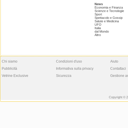
News
Economia e Finanza
Scienze e Tecnologie
Sport
Spettacolo e Gossip
Salute e Medicina
UFO
Italia
dal Mondo
Altro
Chi siamo
Condizioni d'uso
Aiuto
Pubblicità
Informativa sulla privacy
Contattaci
Vetrine Exclusive
Sicurezza
Gestione a
Copyright © 