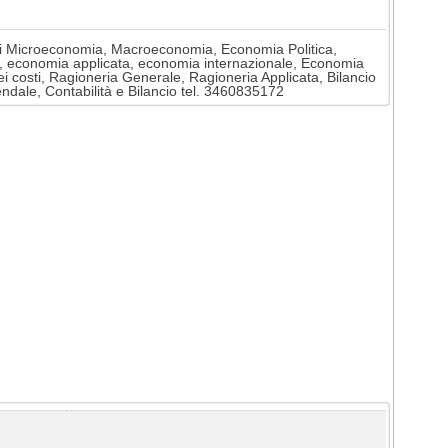
 di Microeconomia, Macroeconomia, Economia Politica,
e, economia applicata, economia internazionale, Economia
dei costi, Ragioneria Generale, Ragioneria Applicata, Bilancio
ndale, Contabilità e Bilancio tel. 3460835172