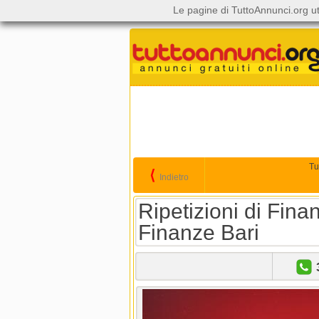
Le pagine di TuttoAnnunci.org ut
Tu
⟨
Indietro
Ripetizioni di Fina
Finanze Bari