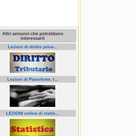
Altri annunci che potrebbero
interessarti
Lezioni di diritto priva...
Lezioni di Pianoforte, t...
LEZIONI online di statis...