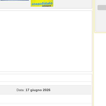
Data:
17 giugno 2026