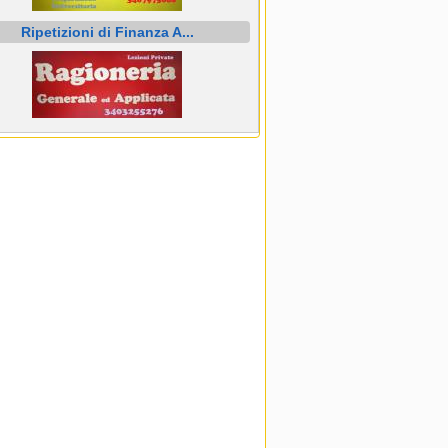
Ripetizioni di Finanza A...