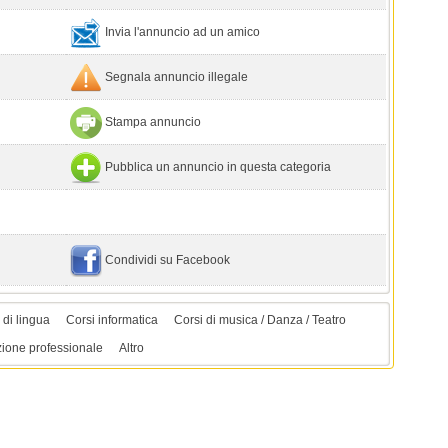
Invia l'annuncio ad un amico
Segnala annuncio illegale
Stampa annuncio
Pubblica un annuncio in questa categoria
Condividi su Facebook
 di lingua
Corsi informatica
Corsi di musica / Danza / Teatro
ione professionale
Altro