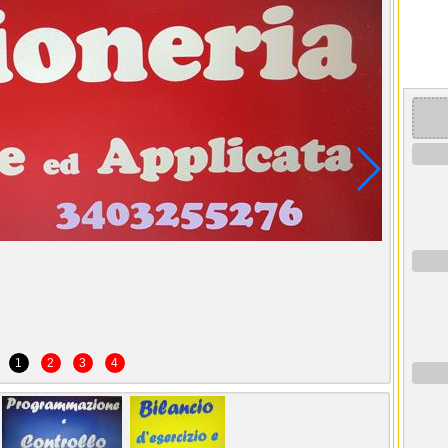
1
2
3
4